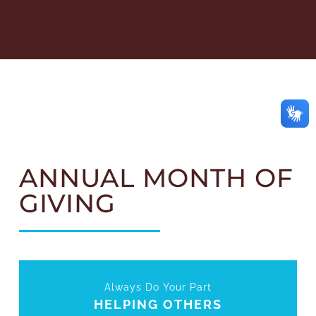
ANNUAL MONTH OF
GIVING
Always Do Your Part
HELPING OTHERS