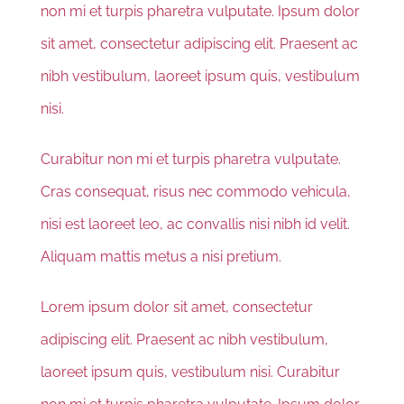
TRANSPARÊNCIA
non mi et turpis pharetra vulputate. Ipsum dolor
sit amet, consectetur adipiscing elit. Praesent ac
ALVORADA NEWS
nibh vestibulum, laoreet ipsum quis, vestibulum
nisi.
CONTATO
Curabitur non mi et turpis pharetra vulputate.
COMO AJUDAR
Cras consequat, risus nec commodo vehicula,
nisi est laoreet leo, ac convallis nisi nibh id velit.
Aliquam mattis metus a nisi pretium.
Lorem ipsum dolor sit amet, consectetur
adipiscing elit. Praesent ac nibh vestibulum,
laoreet ipsum quis, vestibulum nisi. Curabitur