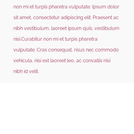
non mi et turpis pharetra vulputate. Ipsum dolor
sit amet, consectetur adipiscing elit. Praesent ac
nibh vestibulum, laoreet ipsum quis, vestibulum
nisi.Curabitur non mi et turpis pharetra
vulputate. Cras consequat, risus nec commodo
vehicula, nisi est laoreet leo, ac convallis nisi
nibh id velit.
CHANGE A LIFE