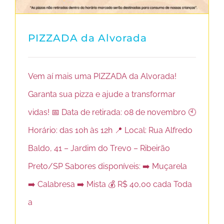
PIZZADA da Alvorada
Vem aí mais uma PIZZADA da Alvorada!
Garanta sua pizza e ajude a transformar
vidas! 📅 Data de retirada: 08 de novembro 🕙
Horário: das 10h às 12h 📍 Local: Rua Alfredo
Baldo, 41 – Jardim do Trevo – Ribeirão
Preto/SP Sabores disponíveis: ➡️ Muçarela
➡️ Calabresa ➡️ Mista 💰 R$ 40,00 cada Toda
a