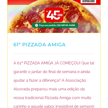
TRANSPARÊNCIA
ALVORADA NEWS
CONTATO
61ª PIZZADA AMIGA
COMO AJUDAR
A 61ª PIZZADA AMIGA JÁ COMEÇOU! Que tal
garantir o jantar do final de semana e ainda
ajudar a fazer a diferença? A Associação
Alvorada preparou mais uma edição da
nossa tradicional Pizzada Amiga com muito
carinho e aquele sabor irresistível de sempre!