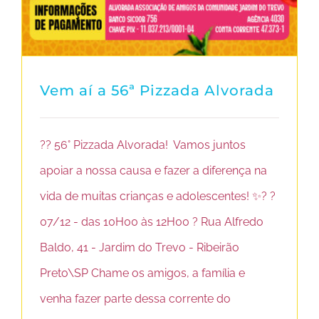
Vem aí a 56ª Pizzada Alvorada
?? 56° Pizzada Alvorada! Vamos juntos
apoiar a nossa causa e fazer a diferença na
vida de muitas crianças e adolescentes! ✨? ?
07/12 - das 10H00 às 12H00 ? Rua Alfredo
Baldo, 41 - Jardim do Trevo - Ribeirão
Preto\SP Chame os amigos, a família e
venha fazer parte dessa corrente do