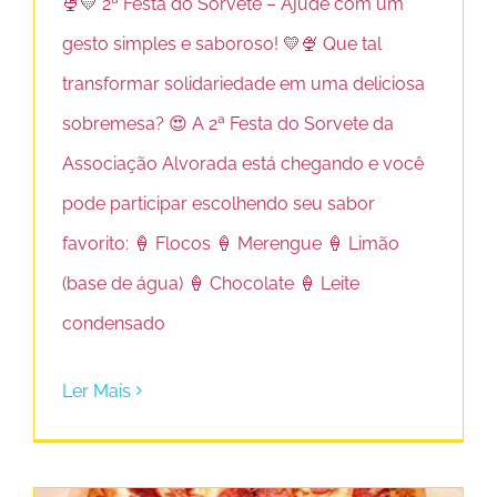
🍨💛 2ª Festa do Sorvete – Ajude com um
gesto simples e saboroso! 💛🍨 Que tal
transformar solidariedade em uma deliciosa
sobremesa? 😍 A 2ª Festa do Sorvete da
Associação Alvorada está chegando e você
pode participar escolhendo seu sabor
favorito: 🍦 Flocos 🍦 Merengue 🍦 Limão
(base de água) 🍦 Chocolate 🍦 Leite
condensado
Ler Mais